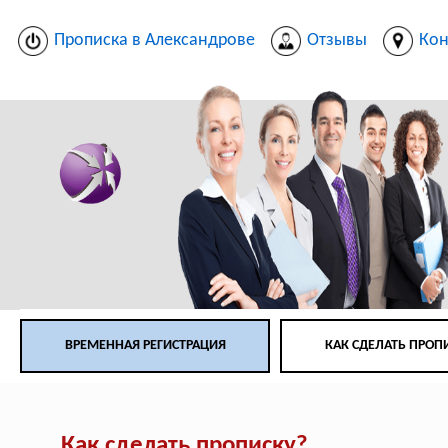
Прописка в Александрове
Отзывы
Кон
ВРЕМЕННАЯ РЕГИСТРАЦИЯ
КАК СДЕЛАТЬ ПРОП
Как сделать прописку?