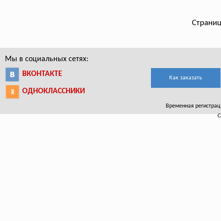
Страниц
Мы в социальных сетях:
ВКОНТАКТЕ
Как заказать
ОДНОКЛАССНИКИ
Временная регистраци
С